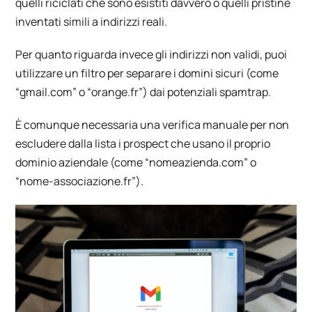
quelli riciclati che sono esistiti davvero o quelli pristine
inventati simili a indirizzi reali.
Per quanto riguarda invece gli indirizzi non validi, puoi
utilizzare un filtro per separare i domini sicuri (come
“gmail.com” o “orange.fr”) dai potenziali spamtrap.
È comunque necessaria una verifica manuale per non
escludere dalla lista i prospect che usano il proprio
dominio aziendale (come “nomeazienda.com” o
“nome-associazione.fr”).