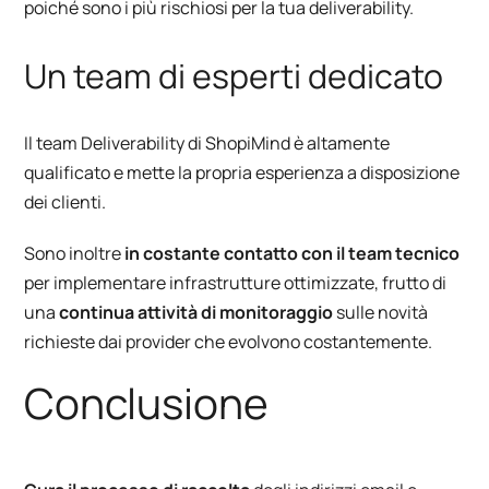
poiché sono i più rischiosi per la tua deliverability.
Un team di esperti dedicato
Il team Deliverability di ShopiMind è altamente
qualificato e mette la propria esperienza a disposizione
dei clienti.
Sono inoltre
in costante contatto con il team tecnico
per implementare infrastrutture ottimizzate, frutto di
una
continua attività di monitoraggio
sulle novità
richieste dai provider che evolvono costantemente.
Conclusione