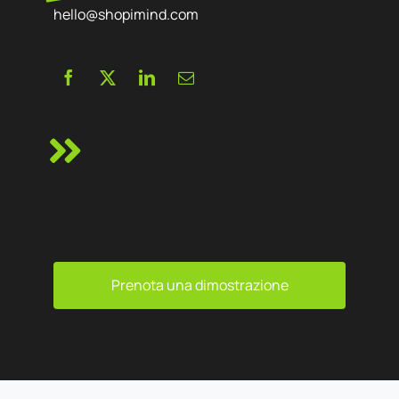
hello@shopimind.com
Prenota una dimostrazione