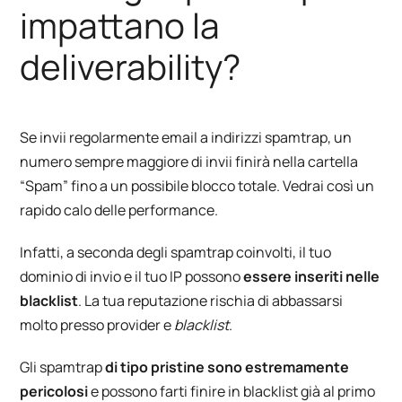
impattano la
deliverability?
Se invii regolarmente email a indirizzi spamtrap, un
numero sempre maggiore di invii finirà nella cartella
“Spam” fino a un possibile blocco totale. Vedrai così un
rapido calo delle performance.
Infatti, a seconda degli spamtrap coinvolti, il tuo
dominio di invio e il tuo IP possono
essere inseriti nelle
blacklist
. La tua reputazione rischia di abbassarsi
molto presso provider e
blacklist
.
Gli spamtrap
di tipo pristine sono estremamente
pericolosi
e possono farti finire in blacklist già al primo