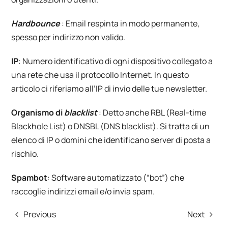
Hardbounce
: Email respinta in modo permanente,
spesso per indirizzo non valido.
IP
: Numero identificativo di ogni dispositivo collegato a
una rete che usa il protocollo Internet. In questo
articolo ci riferiamo all’IP di invio delle tue newsletter.
Organismo di
blacklist
: Detto anche RBL (Real-time
Blackhole List) o DNSBL (DNS blacklist). Si tratta di un
elenco di IP o domini che identificano server di posta a
rischio.
Spambot
: Software automatizzato (“bot”) che
raccoglie indirizzi email e/o invia spam.
Previous
Next