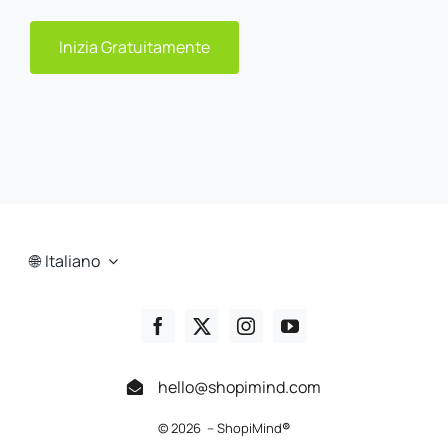
Inizia Gratuitamente
Italiano
hello@shopimind.com
© 2026 – ShopiMind
®