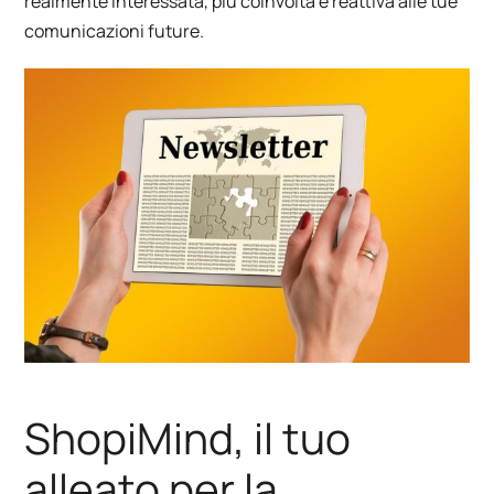
realmente interessata, più coinvolta e reattiva alle tue
comunicazioni future.
ShopiMind, il tuo
alleato per la