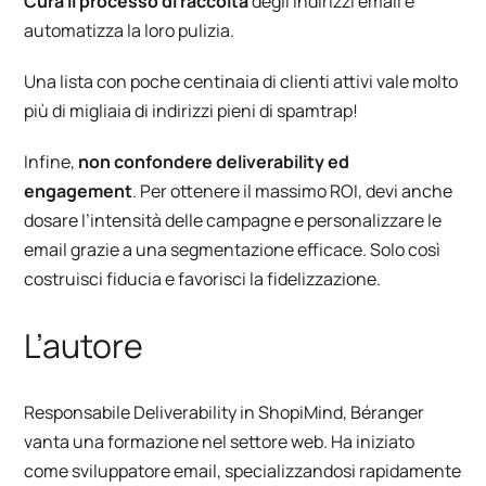
Cura il processo di raccolta
degli indirizzi email e
automatizza la loro pulizia.
Una lista con poche centinaia di clienti attivi vale molto
più di migliaia di indirizzi pieni di spamtrap!
Infine,
non confondere deliverability ed
engagement
. Per ottenere il massimo ROI, devi anche
dosare l’intensità delle campagne e personalizzare le
email grazie a una segmentazione efficace. Solo così
costruisci fiducia e favorisci la fidelizzazione.
L’autore
Responsabile Deliverability in ShopiMind, Béranger
vanta una formazione nel settore web. Ha iniziato
come sviluppatore email, specializzandosi rapidamente