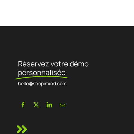
Référencement naturel, Conversion des visiteurs, Réachat, Tracking,
Data science, ...)
Réservez votre démo
personnalisée
hello@shopimind.com