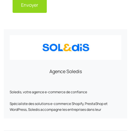
Envoyer
Agence Soledis
Soledis, votre agence e-commerce de confiance​
Spécialiste des solutions e-commerce Shopify, PrestaShop et
WordPress, ​Soledis accompagne les entreprises dans leur
transformation digitale B2B et B2C.​ Grâce à une expertise reconnue
en analyse métier, design, développement, infrastructure web,
webmarketing et intégration ERP/PIM/CRM, l’agence conçoit des