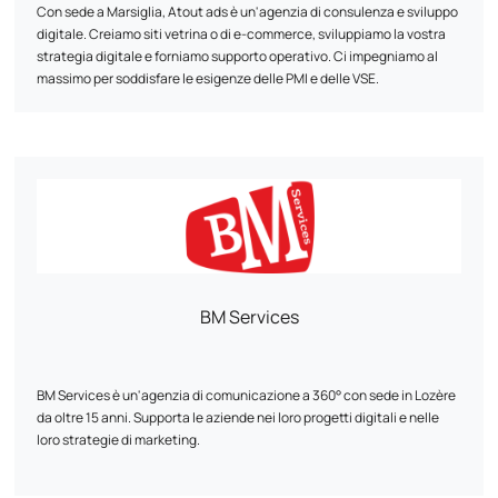
Con sede a Marsiglia, Atout ads è un'agenzia di consulenza e sviluppo
digitale. Creiamo siti vetrina o di e-commerce, sviluppiamo la vostra
strategia digitale e forniamo supporto operativo. Ci impegniamo al
massimo per soddisfare le esigenze delle PMI e delle VSE.
BM Services
BM Services è un'agenzia di comunicazione a 360° con sede in Lozère
da oltre 15 anni. Supporta le aziende nei loro progetti digitali e nelle
loro strategie di marketing.
L'agenzia riunisce esperti nella creazione di siti web, nell'e-commerce