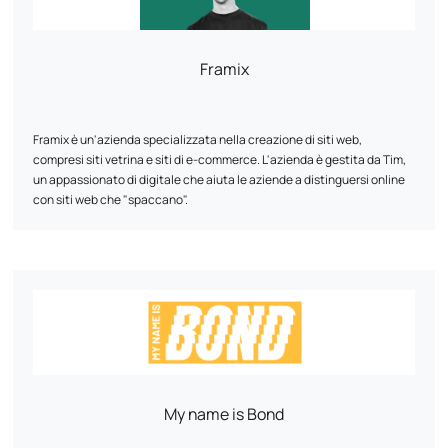
Mobilier, Projet 13, Cflou, Oclope...
Framix
Framix è un'azienda specializzata nella creazione di siti web,
compresi siti vetrina e siti di e-commerce. L'azienda è gestita da Tim,
un appassionato di digitale che aiuta le aziende a distinguersi online
con siti web che "spaccano".
My name is Bond