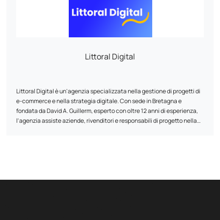
Littoral Digital
Littoral Digital è un'agenzia specializzata nella gestione di progetti di
e-commerce e nella strategia digitale. Con sede in Bretagna e
fondata da David A. Guillerm, esperto con oltre 12 anni di esperienza,
l'agenzia assiste aziende, rivenditori e responsabili di progetto nella
creazione o riprogettazione di siti web (Prestashop, Shopify,
WordPress), nell'ottimizzazione SEO, nel marketing digitale, nella
scelta di soluzioni tecniche e nel monitoraggio delle prestazioni. Un
approccio umano, accessibile e sostenibile, per migliorare la vostra
visibilità online.