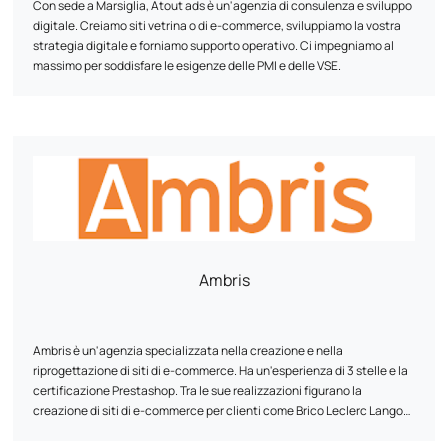
Con sede a Marsiglia, Atout ads è un'agenzia di consulenza e sviluppo
digitale. Creiamo siti vetrina o di e-commerce, sviluppiamo la vostra
strategia digitale e forniamo supporto operativo. Ci impegniamo al
massimo per soddisfare le esigenze delle PMI e delle VSE.
Ambris
Ambris è un'agenzia specializzata nella creazione e nella
riprogettazione di siti di e-commerce. Ha un'esperienza di 3 stelle e la
certificazione Prestashop. Tra le sue realizzazioni figurano la
creazione di siti di e-commerce per clienti come Brico Leclerc Langon
e Equipement Direct, nonché la riprogettazione del sito Phénix Airsoft.