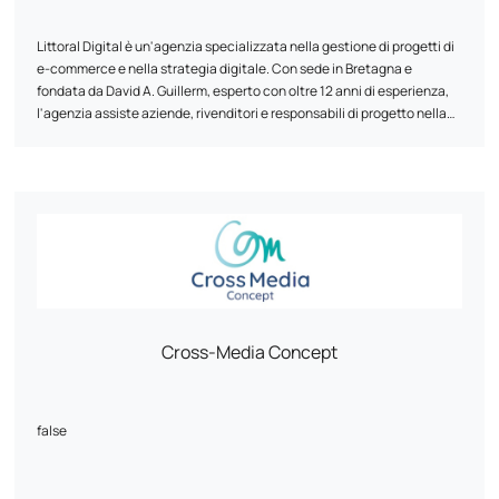
Littoral Digital è un'agenzia specializzata nella gestione di progetti di
e-commerce e nella strategia digitale. Con sede in Bretagna e
fondata da David A. Guillerm, esperto con oltre 12 anni di esperienza,
l'agenzia assiste aziende, rivenditori e responsabili di progetto nella
creazione o riprogettazione di siti web (Prestashop, Shopify,
WordPress), nell'ottimizzazione SEO, nel marketing digitale, nella
scelta di soluzioni tecniche e nel monitoraggio delle prestazioni. Un
approccio umano, accessibile e sostenibile, per migliorare la vostra
visibilità online.
Cross-Media Concept
false