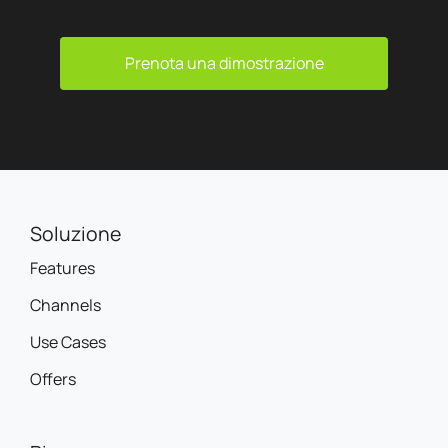
Prenota una dimostrazione
Soluzione
Features
Channels
Use Cases
Offers