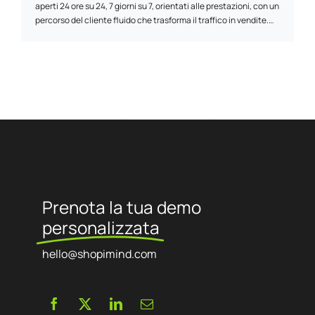
aperti 24 ore su 24, 7 giorni su 7, orientati alle prestazioni, con un
percorso del cliente fluido che trasforma il traffico in vendite.
Ogni caratteristica è scelta per semplificare la gestione,
accelerare le vendite e garantire il ROI. Il nostro approccio
combina strategia, progettazione e gestione per rendere il
vostro e-commerce una risorsa redditizia e sostenibile.
Prenota la tua demo
personalizzata
hello@shopimind.com