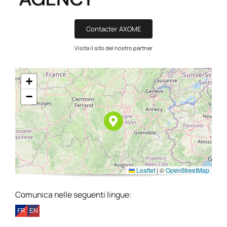
Contacter AXOME
Visita il sito del nostro partner
+
−
Leaflet
|
©
OpenStreetMap
Comunica nelle seguenti lingue: