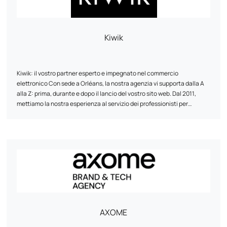
Mintfull è l'agenzia PrestaShop che parla la lingua degli e-tailer.
Kiwik
Kiwik: il vostro partner esperto e impegnato nel commercio
elettronico Con sede a Orléans, la nostra agenzia vi supporta dalla A
alla Z: prima, durante e dopo il lancio del vostro sito web. Dal 2011,
mettiamo la nostra esperienza al servizio dei professionisti per
realizzare i loro progetti online e farli brillare. Abbiamo un forte DNA
tecnico: partner esperto di PrestaShop
In Kiwik, ogni progetto è una co-creazione. Privilegiamo un approccio
, Shopify,
WooCommerce e Symfony.
su misura per innovare, collaborare e condividere le nostre
competenze. Il nostro obiettivo? Offrirvi soluzioni web che soddisfino
le vostre esigenze e i vostri obiettivi.
AXOME