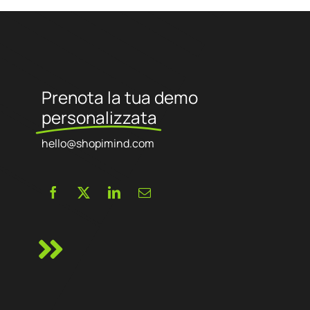
con clienti di diversi settori e ha sviluppato partnership con aziende
come Google, Semrush e Prestashop.
Prenota la tua demo
personalizzata
hello@shopimind.com