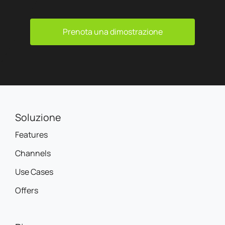
Prenota una dimostrazione
Soluzione
Features
Channels
Use Cases
Offers