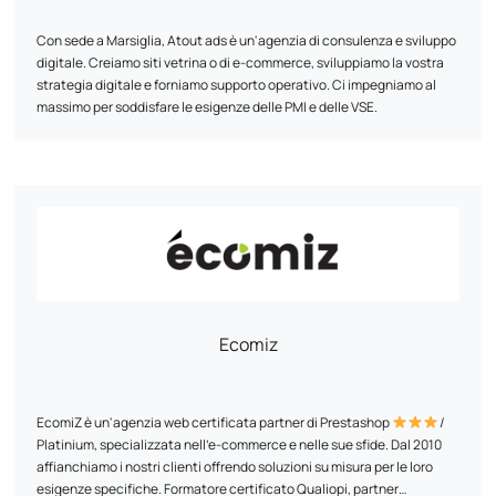
Con sede a Marsiglia, Atout ads è un'agenzia di consulenza e sviluppo
digitale. Creiamo siti vetrina o di e-commerce, sviluppiamo la vostra
strategia digitale e forniamo supporto operativo. Ci impegniamo al
massimo per soddisfare le esigenze delle PMI e delle VSE.
Ecomiz
EcomiZ è un'agenzia web certificata partner di Prestashop
/
Platinium, specializzata nell'e-commerce e nelle sue sfide. Dal 2010
affianchiamo i nostri clienti offrendo soluzioni su misura per le loro
esigenze specifiche. Formatore certificato Qualiopi, partner