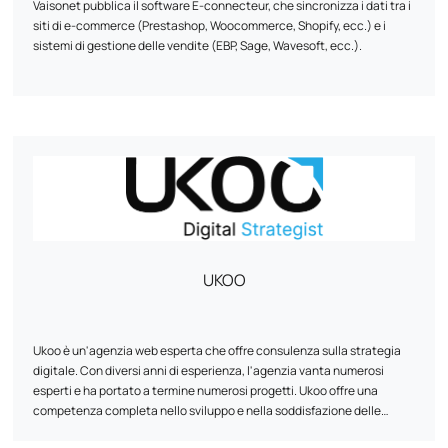
Vaisonet pubblica il software E-connecteur, che sincronizza i dati tra i
siti di e-commerce (Prestashop, Woocommerce, Shopify, ecc.) e i
sistemi di gestione delle vendite (EBP, Sage, Wavesoft, ecc.).
UKOO
Ukoo è un'agenzia web esperta che offre consulenza sulla strategia
digitale. Con diversi anni di esperienza, l'agenzia vanta numerosi
esperti e ha portato a termine numerosi progetti. Ukoo offre una
competenza completa nello sviluppo e nella soddisfazione delle
esigenze strategiche digitali dei suoi clienti, in particolare nei settori