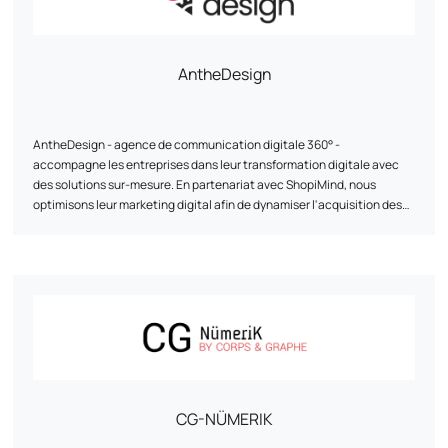
partenariats avec des entreprises telles que Google, Semrush et
Prestashop.
AntheDesign
AntheDesign - agence de communication digitale 360° -
accompagne les entreprises dans leur transformation digitale avec
des solutions sur-mesure. En partenariat avec ShopiMind, nous
optimisons leur marketing digital afin de dynamiser l'acquisition des
leads et la fidélisation des clients.
CG-NÜMERIK