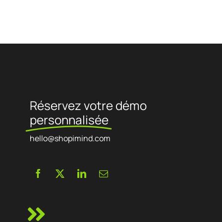
Référencement naturel, Conversion des visiteurs, Réachat, Tracking,
Data science, ...)
Réservez votre démo
personnalisée
hello@shopimind.com