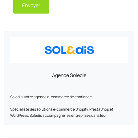
Envoyer
Agence Soledis
Soledis, votre agence e-commerce de confiance​
Spécialiste des solutions e-commerce Shopify, PrestaShop et
WordPress, ​Soledis accompagne les entreprises dans leur
transformation digitale B2B et B2C.​ Grâce à une expertise reconnue
en analyse métier, design, développement, infrastructure web,
webmarketing et intégration ERP/PIM/CRM, l’agence conçoit des