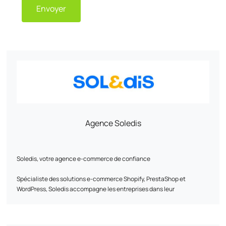
Envoyer
Agence Soledis
Soledis, votre agence e-commerce de confiance​
Spécialiste des solutions e-commerce Shopify, PrestaShop et
WordPress, ​Soledis accompagne les entreprises dans leur
transformation digitale B2B et B2C.​ Grâce à une expertise reconnue
en analyse métier, design, développement, infrastructure web,
webmarketing et intégration ERP/PIM/CRM, l’agence conçoit des