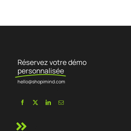
Référencement naturel, Conversion des visiteurs, Réachat, Tracking,
Data science, ...)
Réservez votre démo
personnalisée
hello@shopimind.com