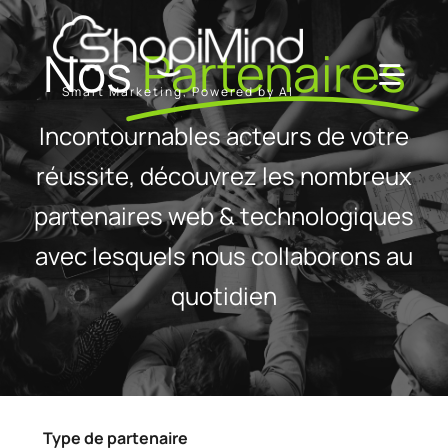
Passer
au
Nos
Partenaires
contenu
Toggl
Smart Marketing, Powered by AI
Navig
Incontournables acteurs de votre
Solution
réussite, découvrez les nombreux
partenaires web & technologiques
Ressources & Partenaires
avec lesquels nous collaborons au
Offres
quotidien
Type de partenaire