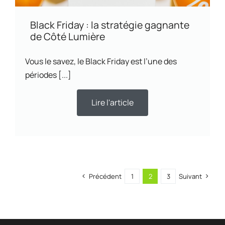
Black Friday : la stratégie gagnante
de Côté Lumière
Vous le savez, le Black Friday est l’une des
périodes [...]
Lire l'article
Précédent
1
2
3
Suivant