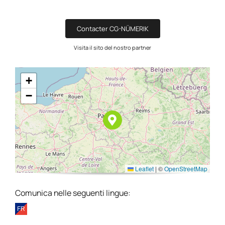
Contacter CG-NÜMERIK
Visita il sito del nostro partner
+
−
Leaflet
|
©
OpenStreetMap
Comunica nelle seguenti lingue: