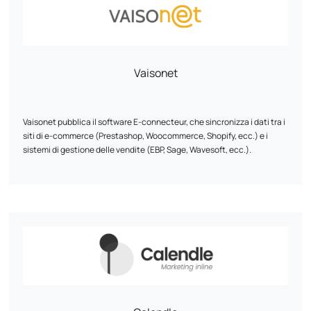
Vaisonet
Vaisonet pubblica il software E-connecteur, che sincronizza i dati tra i
siti di e-commerce (Prestashop, Woocommerce, Shopify, ecc.) e i
sistemi di gestione delle vendite (EBP, Sage, Wavesoft, ecc.).