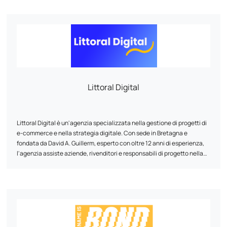
Littoral Digital
Littoral Digital è un'agenzia specializzata nella gestione di progetti di
e-commerce e nella strategia digitale. Con sede in Bretagna e
fondata da David A. Guillerm, esperto con oltre 12 anni di esperienza,
l'agenzia assiste aziende, rivenditori e responsabili di progetto nella
creazione o riprogettazione di siti web (Prestashop, Shopify,
WordPress), nell'ottimizzazione SEO, nel marketing digitale, nella
scelta di soluzioni tecniche e nel monitoraggio delle prestazioni. Un
approccio umano, accessibile e sostenibile, per migliorare la vostra
visibilità online.