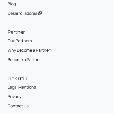
Blog
Desarrolladores 🗗
Partner
Our Partners
Why Become a Partner?
Become a Partner
Link utili
Legal Mentions
Privacy
Contact Us