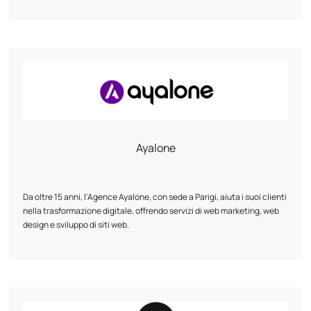
Ayalone
Da oltre 15 anni, l'Agence Ayalone, con sede a Parigi, aiuta i suoi clienti
nella trasformazione digitale, offrendo servizi di web marketing, web
design e sviluppo di siti web.
I nostri servizi :
- Webmarketing: sviluppiamo strategie su misura per aumentare la
vostra visibilità online e raggiungere i vostri obiettivi commerciali.