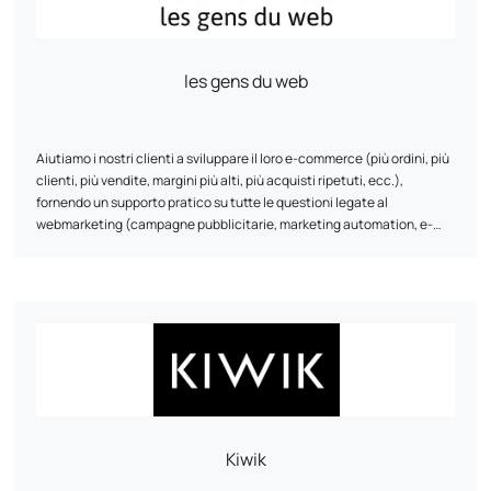
France.
les gens du web
Aiutiamo i nostri clienti a sviluppare il loro e-commerce (più ordini, più
clienti, più vendite, margini più alti, più acquisti ripetuti, ecc.),
fornendo un supporto pratico su tutte le questioni legate al
webmarketing (campagne pubblicitarie, marketing automation, e-
reputation, monitoraggio/direzione dell'e-commerce,
referenziamento naturale, conversione dei visitatori, acquisti ripetuti,
tracciamento, data science, ecc.)
Kiwik