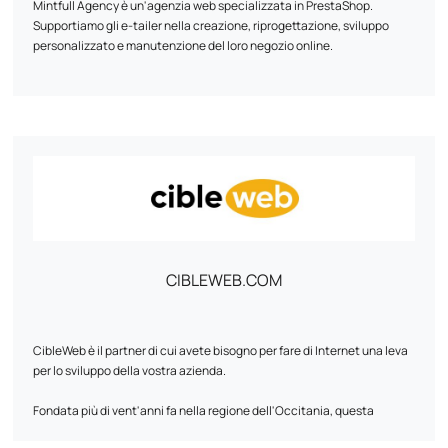
Mintfull Agency è un'agenzia web specializzata in PrestaShop.
Supportiamo gli e-tailer nella creazione, riprogettazione, sviluppo
personalizzato e manutenzione del loro negozio online.
La nostra priorità: un sito veloce, performante e ottimizzato per le
vendite. Lavoriamo principalmente su PrestaShop 1.7 e 8, con una
riconosciuta esperienza in progetti tecnici complessi.
Moduli personalizzati, migrazione WooCommerce, multistock, SEO,
UX... Ogni riga di codice è pensata per aumentare le conversioni.
Mintfull è l'agenzia PrestaShop che parla la lingua degli e-tailer.
CIBLEWEB.COM
CibleWeb è il partner di cui avete bisogno per fare di Internet una leva
per lo sviluppo della vostra azienda.
Fondata più di vent'anni fa nella regione dell'Occitania, questa
agenzia digitale specializzata nell'ottimizzazione dei motori di ricerca